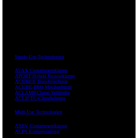
Single-Use Technologien
AVAX Containmentklappe
APORT Hybrid Prozessklappe
ACUBE® Transfergebinde
ACUBE-PRO Mischgebinde
ACLAMP Clamp Verbinder
ACLIP TC-Clipsdichtung
Multi-Use Technologien
ASBV Containmentklappe
ACPS Kompensatoren