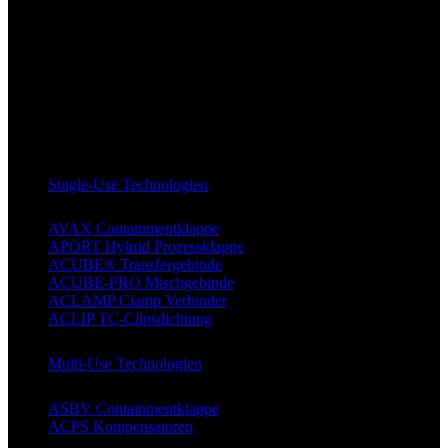
Single-Use Technologien
AVAX Containmentklappe
APORT Hybrid Prozessklappe
ACUBE® Transfergebinde
ACUBE-PRO Mischgebinde
ACLAMP Clamp Verbinder
ACLIP TC-Clipsdichtung
Multi-Use Technologien
ASBV Containmentklappe
ACPS Kompensatoren