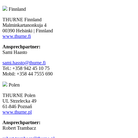
Finnland
THURNE Finnland
Malminkartanonkuja 4
00390 Helsinki | Finnland
www.thurne.fi
Ansprechpartner:
Sami Haasto
sami.hassto@thurne.fi
Tel.: +358 942 45 10 75
Mobil: +358 44 7555 690
Polen
THURNE Polen
UL Strzelecka 49
61-846 Poznań
www.thurne.pl
Ansprechpartner:
Robert Trambacz