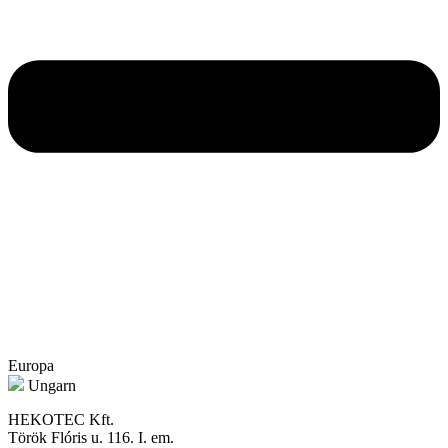
Europa
Ungarn
HEKOTEC Kft.
Török Flóris u. 116. I. em.