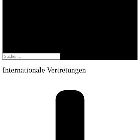
Suche
Internationale Vertretungen