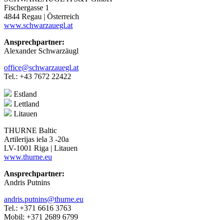
Fischergasse 1
4844 Regau | Österreich
www.schwarzauegl.at
Ansprechpartner:
Alexander Schwarzäugl
office@schwarzauegl.at
Tel.: +43 7672 22422
Estland
Lettland
Litauen
THURNE Baltic
Artilerijas iela 3 -20a
LV-1001 Riga | Litauen
www.thurne.eu
Ansprechpartner:
Andris Putnins
andris.putnins@thurne.eu
Tel.: +371 6616 3763
Mobil: +371 2689 6799