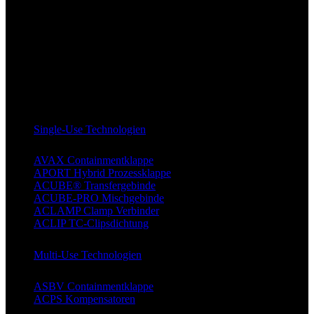
Single-Use Technologien
AVAX Containmentklappe
APORT Hybrid Prozessklappe
ACUBE® Transfergebinde
ACUBE-PRO Mischgebinde
ACLAMP Clamp Verbinder
ACLIP TC-Clipsdichtung
Multi-Use Technologien
ASBV Containmentklappe
ACPS Kompensatoren